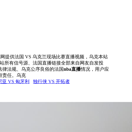
直播网提供法国 VS 乌克兰现场比赛直播视频，乌克本站
，本站所有信号源、法国直播链接全部来自网友自发投
法律法规、乌克公序良俗的法国
nba直播
情况，用户应
担责任。乌克
亚 VS 匈牙利
独行侠 VS 开拓者