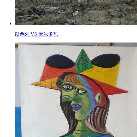
以色列 VS 摩尔多瓦