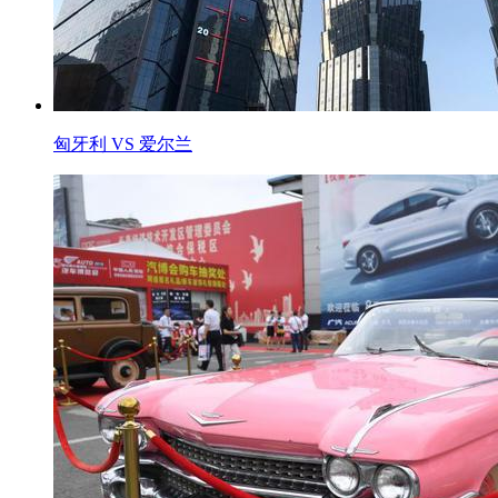
匈牙利 VS 爱尔兰