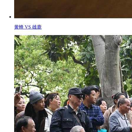
黄蜂 VS 雄鹿