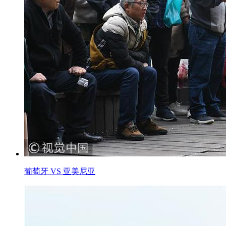
葡萄牙 VS 亚美尼亚