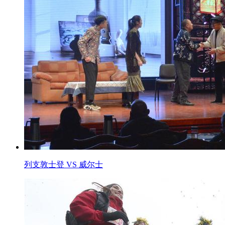
列支敦士登 VS 威尔士