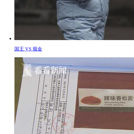
国王 VS 掘金