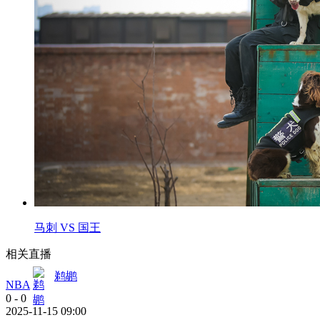
马刺 VS 国王
相关直播
鹈鹕
NBA
0
-
0
2025-11-15 09:00