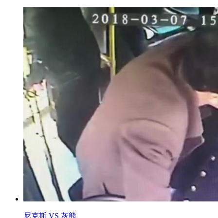
尼克斯 VS 灰熊