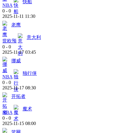
快船
NBA
0
-
0
2025-11-11 11:30
老鹰
意大利
世欧预
0
-
0
2025-11-17 03:45
挪威
独行侠
NBA
0
-
0
2025-11-17 08:30
开拓者
魔术
NBA
0
-
0
2025-11-15 08:00
篮网