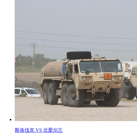
斯洛伐克 VS 北爱尔兰