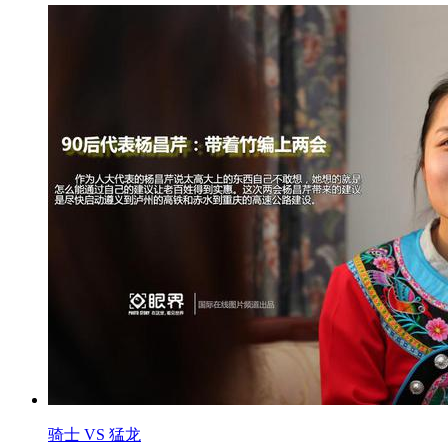
骑士 VS 猛龙