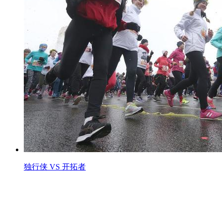
独行侠 VS 开拓者