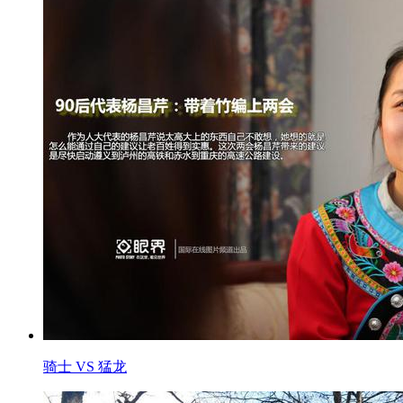
骑士 VS 猛龙