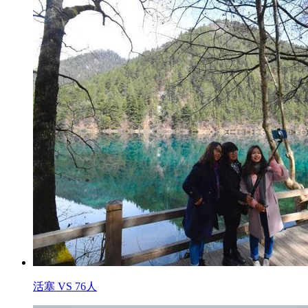
活塞 VS 76人