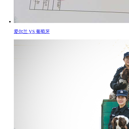
爱尔兰 VS 葡萄牙