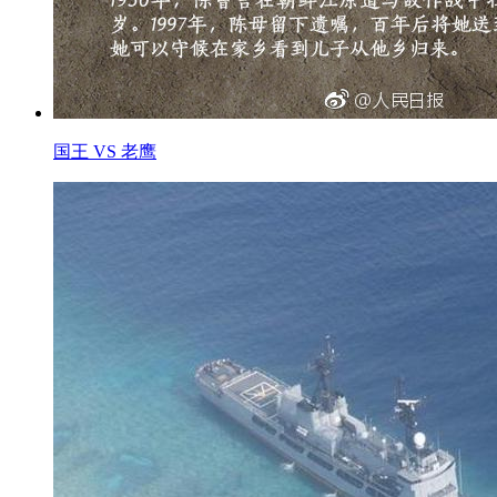
国王 VS 老鹰