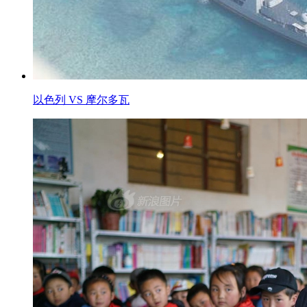
以色列 VS 摩尔多瓦