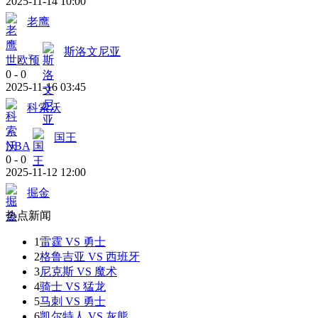
2025-11-14 10:00
老鹰
斯洛文尼亚
世欧预
0
-
0
2025-11-16 03:45
科索沃
国王
NBA
0
-
0
2025-11-12 12:00
掘金
热点新闻
1
雷霆 VS 勇士
2
格鲁吉亚 VS 西班牙
3
尼克斯 VS 魔术
4
骑士 VS 猛龙
5
马刺 VS 勇士
6
凯尔特人 VS 灰熊