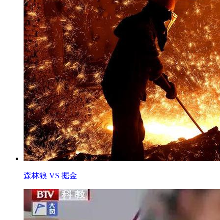
森林狼 VS 掘金