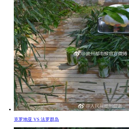
克罗地亚 VS 法罗群岛