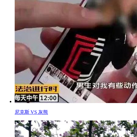
尼克斯 VS 灰熊