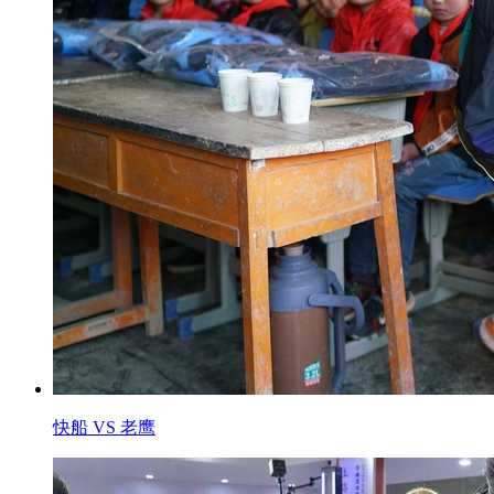
快船 VS 老鹰