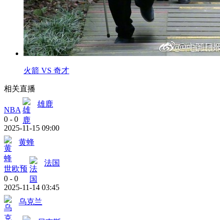
火箭 VS 奇才
相关直播
雄鹿
NBA
0
-
0
2025-11-15 09:00
黄蜂
法国
世欧预
0
-
0
2025-11-14 03:45
乌克兰