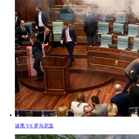
波黑 VS 罗马尼亚