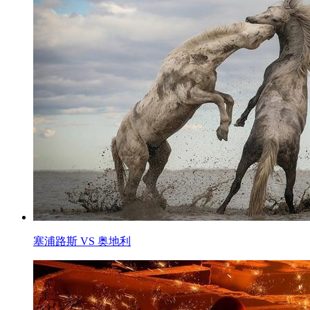
塞浦路斯 VS 奥地利