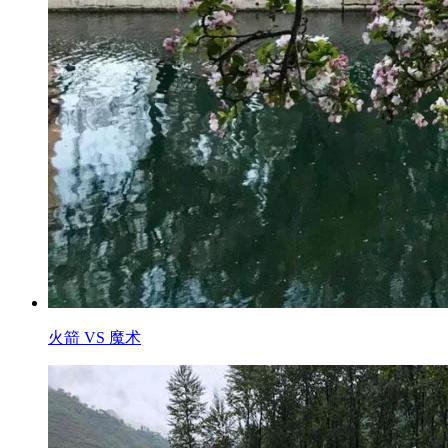
火箭 VS 魔术